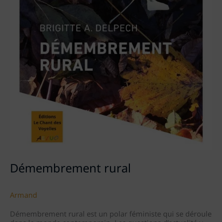
Démembrement rural
Armand
Démembrement rural est un polar féministe qui se déroule