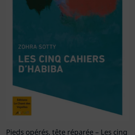
Pieds opérés, tête réparée – Les cinq