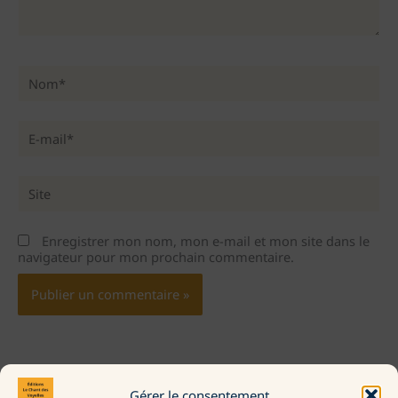
Nom*
E-
mail*
Site
Enregistrer mon nom, mon e-mail et mon site dans le
navigateur pour mon prochain commentaire.
Alternative:
Gérer le consentement