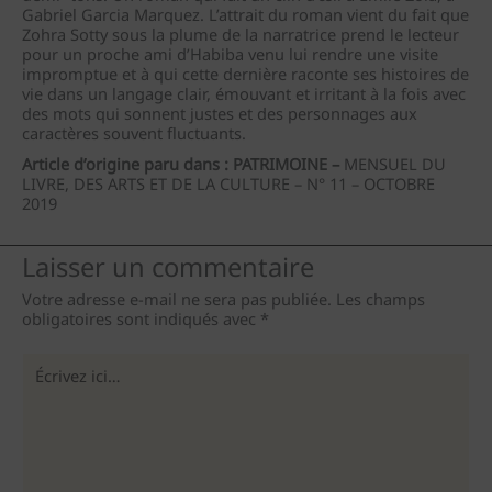
Gabriel Garcia Marquez. L’attrait du roman vient du fait que
Zohra Sotty sous la plume de la narratrice prend le lecteur
pour un proche ami d’Habiba venu lui rendre une visite
impromptue et à qui cette dernière raconte ses histoires de
vie dans un langage clair, émouvant et irritant à la fois avec
des mots qui sonnent justes et des personnages aux
caractères souvent fluctuants.
Article d’origine paru dans :
PATRIMOINE –
MENSUEL DU
LIVRE, DES ARTS ET DE LA CULTURE – N° 11 – OCTOBRE
2019
Laisser un commentaire
Votre adresse e-mail ne sera pas publiée.
Les champs
obligatoires sont indiqués avec
*
Écrivez
ici…