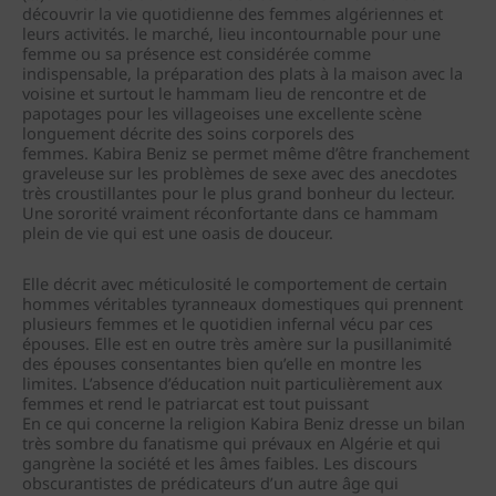
découvrir la vie quotidienne des femmes algériennes et
leurs activités. le marché, lieu incontournable pour une
femme ou sa présence est considérée comme
indispensable, la préparation des plats à la maison avec la
voisine et surtout le hammam lieu de rencontre et de
papotages pour les villageoises une excellente scène
longuement décrite des soins corporels des
femmes. Kabira Beniz se permet même d’être franchement
graveleuse sur les problèmes de sexe avec des anecdotes
très croustillantes pour le plus grand bonheur du lecteur.
Une sororité vraiment réconfortante dans ce hammam
plein de vie qui est une oasis de douceur.
Elle décrit avec méticulosité le comportement de certain
hommes véritables tyranneaux domestiques qui prennent
plusieurs femmes et le quotidien infernal vécu par ces
épouses. Elle est en outre très amère sur la pusillanimité
des épouses consentantes bien qu’elle en montre les
limites. L’absence d’éducation nuit particulièrement aux
femmes et rend le patriarcat est tout puissant
En ce qui concerne la religion Kabira Beniz dresse un bilan
très sombre du fanatisme qui prévaux en Algérie et qui
gangrène la société et les âmes faibles. Les discours
obscurantistes de prédicateurs d’un autre âge qui