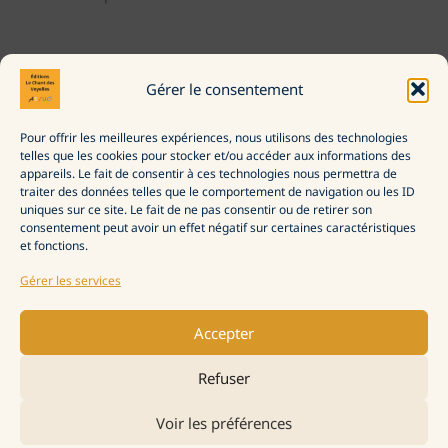
←
Avis lecteur précédent
Avis lecteur suivant
→
Gérer le consentement
Pour offrir les meilleures expériences, nous utilisons des technologies
La Maison d’édition
telles que les cookies pour stocker et/ou accéder aux informations des
Commander
appareils. Le fait de consentir à ces technologies nous permettra de
Politique de confidentialité
traiter des données telles que le comportement de navigation ou les ID
Politique de cookies (UE)
uniques sur ce site. Le fait de ne pas consentir ou de retirer son
consentement peut avoir un effet négatif sur certaines caractéristiques
et fonctions.
Gérer les services
Accepter
Refuser
Voir les préférences