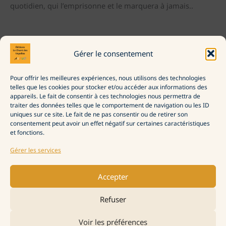
quotidien, qui l’emprisonne et le marquera à jamais..
←
Avis lecteur précédent
Avis lecteur suivant
→
Gérer le consentement
Pour offrir les meilleures expériences, nous utilisons des technologies
La Maison d’édition
telles que les cookies pour stocker et/ou accéder aux informations des
Commander
appareils. Le fait de consentir à ces technologies nous permettra de
Politique de confidentialité
traiter des données telles que le comportement de navigation ou les ID
Politique de cookies (UE)
uniques sur ce site. Le fait de ne pas consentir ou de retirer son
consentement peut avoir un effet négatif sur certaines caractéristiques
et fonctions.
Gérer les services
Accepter
Refuser
Voir les préférences